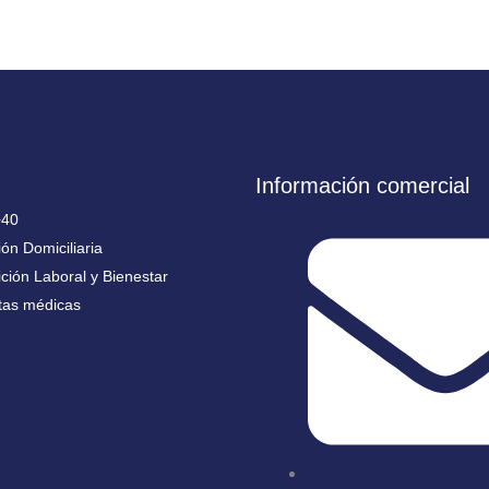
Información comercial
+40
ón Domiciliaria
ición Laboral y Bienestar
tas médicas