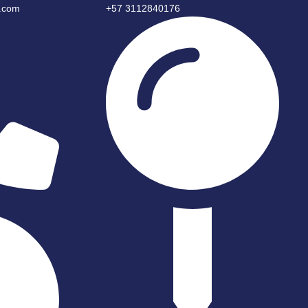
r.com
+57 3112840176